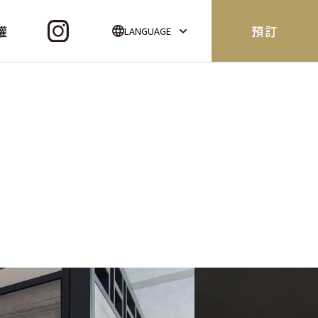
權
預訂
LANGUAGE