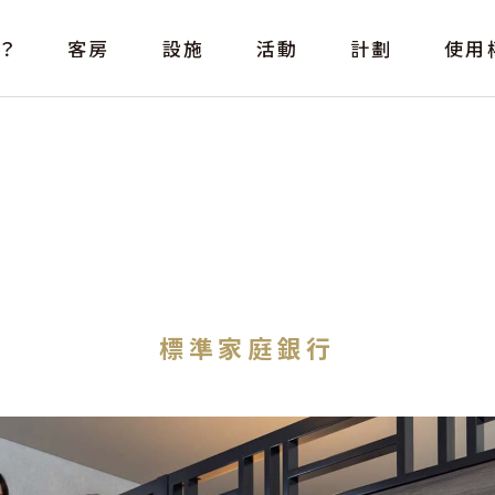
？
客房
設施
活動
計劃
使用
標準家庭銀行