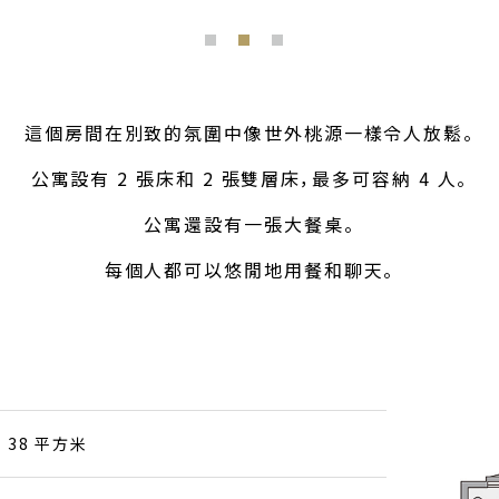
這個房間在別致的氛圍中像世外桃源一樣令人放鬆。
公寓設有 2 張床和 2 張雙層床，最多可容納 4 人。
公寓還設有一張大餐桌。
每個人都可以悠閒地用餐和聊天。
38 平方米