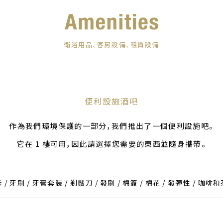
衛浴用品、客房設備、租賃設備
便利設施酒吧
作為我們環境保護的一部分，我們推出了一個便利設施吧。
它在 1 樓可用，因此請選擇您需要的東西並隨身攜帶。
 / 牙刷 / 牙膏套裝 / 剃鬚刀 / 發刷 / 棉簽 / 棉花 / 發彈性 / 咖啡