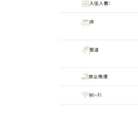
入住人數：
床
管道
禁止吸煙
Wi-Fi