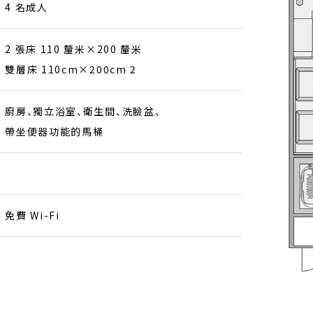
4 名成人
2 張床 110 釐米×200 釐米
雙層床 110cm×200cm 2
廚房、獨立浴室、衛生間、洗臉盆、
帶坐便器功能的馬桶
免費 Wi-Fi