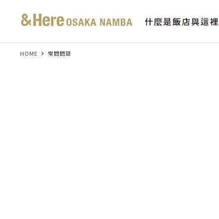
什麼是飯店與這裡
HOME
常問問題