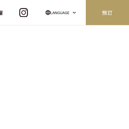
權
預訂
LANGUAGE