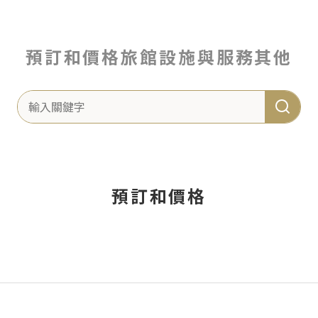
預訂和價格
旅館
設施與服務
其他
預訂和價格