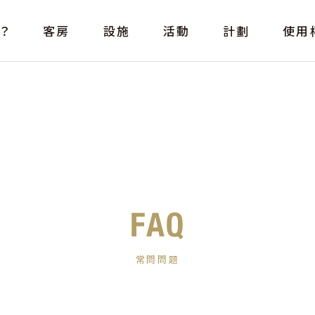
？
客房
設施
活動
計劃
使用
常問問題