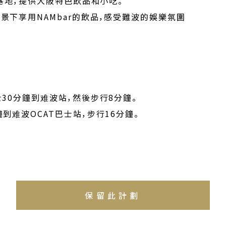
密基地，提供大阪特色飲品和小吃。
景下享用NAMbar的飲品，感受難波的娛樂氛圍
士30分鐘到难波站，然後步行8分鐘。
到难波OCAT巴士站，步行16分鐘。
保留此計劃