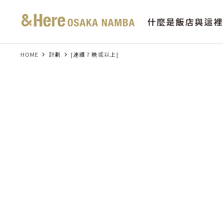
什麼是飯店與這裡
HOME
計劃
[連續 7 晚或以上]