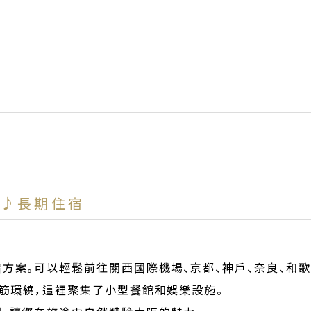
合♪長期住宿
方案。可以輕鬆前往關西國際機場、京都、神戶、奈良、和歌
堺筋環繞，這裡聚集了小型餐館和娛樂設施。