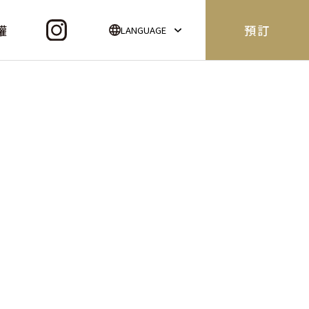
權
預訂
LANGUAGE