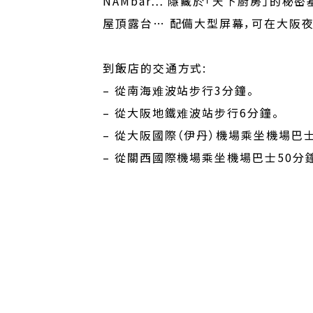
NAMbar… 隱藏於「天下廚房」的秘
屋頂露台… 配備大型屏幕，可在大阪夜
到飯店的交通方式:
– 從南海难波站步行3分鐘。
– 從大阪地鐵难波站步行6分鐘。
– 從大阪國際（伊丹）機場乘坐機場巴
– 從關西國際機場乘坐機場巴士50分鐘