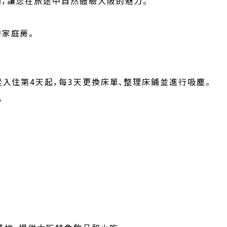
，讓您在旅途中自然體驗大阪的魅力。
家庭房。
入住第4天起，每3天更換床單、整理床鋪並進行吸塵。
。
。